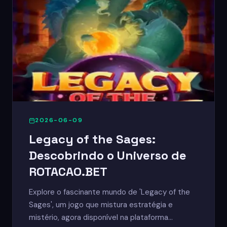
2026-06-09
Legacy of the Sages:
Descobrindo o Universo de
ROTACAO.BET
Explore o fascinante mundo de 'Legacy of the
Sages', um jogo que mistura estratégia e
mistério, agora disponível na plataforma