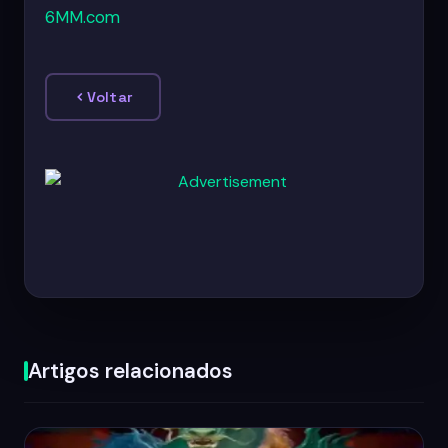
6MM.com
Voltar
Artigos relacionados