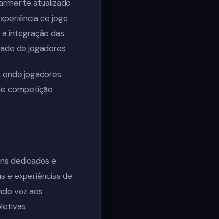
armente atualizado
xperiência de jogo
 a integração das
ade de jogadores.
, onde jogadores
 de competição
uns dedicados e
s e experiências de
ando voz aos
letivas.