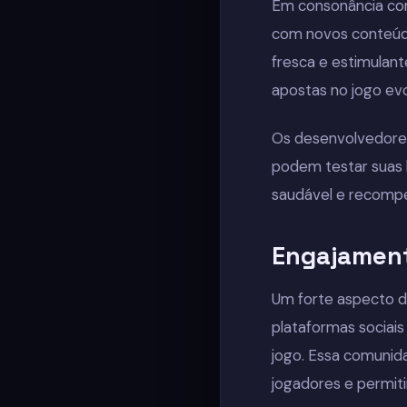
Em consonância com
com novos conteúdo
fresca e estimulan
apostas no jogo ev
Os desenvolvedore
podem testar suas 
saudável e recomp
Engajamen
Um forte aspecto d
plataformas sociais
jogo. Essa comunida
jogadores e permiti