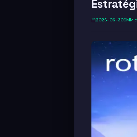
Estratég
2026-06-30
6MM.