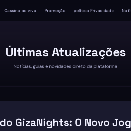
Cassino ao vivo
Promoção
política Privacidade
Notí
Últimas Atualizações
Notícias, guias e novidades direto da plataforma
do GizaNights: O Novo Jo