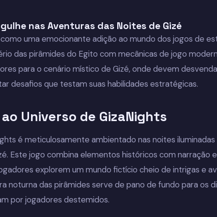
gulhe nas Aventuras das Noites de Gizé
 como uma emocionante adição ao mundo dos jogos de est
rio das pirâmides do Egito com mecânicas de jogo moderna
dores para o cenário místico de Gizé, onde devem desvend
tar desafios que testam suas habilidades estratégicas.
 ao Universo de GizaNights
ights é meticulosamente ambientado nas noites iluminadas 
izé. Este jogo combina elementos históricos com narração 
ogadores explorem um mundo fictício cheio de intrigas e av
ra noturna das pirâmides serve de pano de fundo para os di
am por jogadores destemidos.