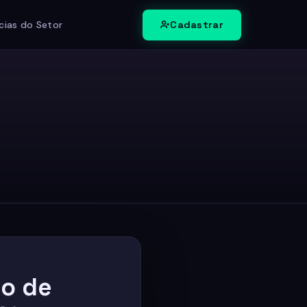
Cadastrar
cias do Setor
go de