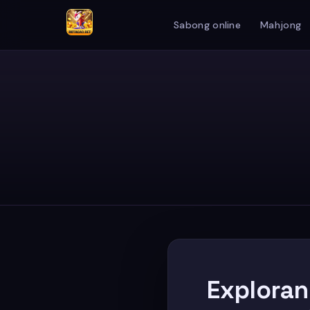
Sabong online
Mahjong
Exploran