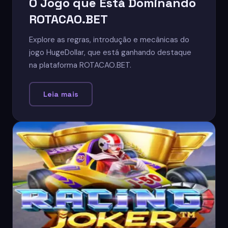
O Jogo que Está Dominando
ROTACAO.BET
Explore as regras, introdução e mecânicas do
jogo HugeDollar, que está ganhando destaque
na plataforma ROTACAO.BET.
Leia mais