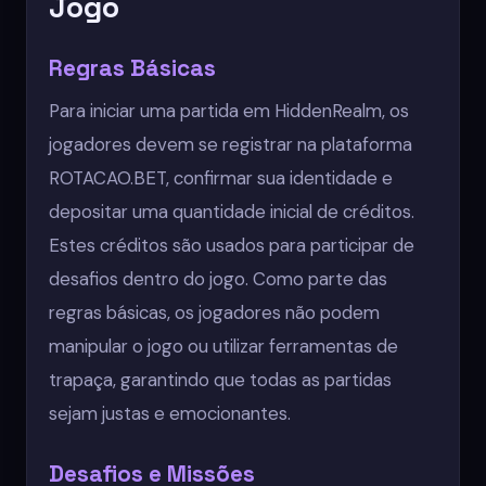
Jogo
Regras Básicas
Para iniciar uma partida em HiddenRealm, os
jogadores devem se registrar na plataforma
ROTACAO.BET, confirmar sua identidade e
depositar uma quantidade inicial de créditos.
Estes créditos são usados para participar de
desafios dentro do jogo. Como parte das
regras básicas, os jogadores não podem
manipular o jogo ou utilizar ferramentas de
trapaça, garantindo que todas as partidas
sejam justas e emocionantes.
Desafios e Missões