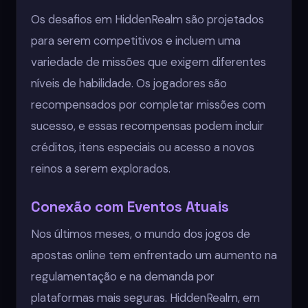
Os desafios em HiddenRealm são projetados
para serem competitivos e incluem uma
variedade de missões que exigem diferentes
níveis de habilidade. Os jogadores são
recompensados por completar missões com
sucesso, e essas recompensas podem incluir
créditos, itens especiais ou acesso a novos
reinos a serem explorados.
Conexão com Eventos Atuais
Nos últimos meses, o mundo dos jogos de
apostas online tem enfrentado um aumento na
regulamentação e na demanda por
plataformas mais seguras. HiddenRealm, em