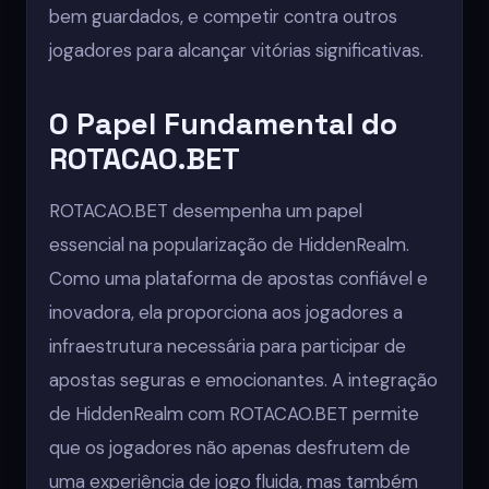
bem guardados, e competir contra outros
jogadores para alcançar vitórias significativas.
O Papel Fundamental do
ROTACAO.BET
ROTACAO.BET desempenha um papel
essencial na popularização de HiddenRealm.
Como uma plataforma de apostas confiável e
inovadora, ela proporciona aos jogadores a
infraestrutura necessária para participar de
apostas seguras e emocionantes. A integração
de HiddenRealm com ROTACAO.BET permite
que os jogadores não apenas desfrutem de
uma experiência de jogo fluida, mas também