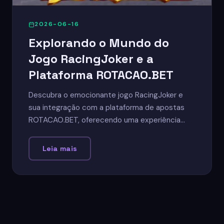
2026-06-16
Explorando o Mundo do
Jogo RacingJoker e a
Plataforma ROTACAO.BET
Descubra o emocionante jogo RacingJoker e
sua integração com a plataforma de apostas
ROTACAO.BET, oferecendo uma experiência
única para os entusiastas de jogos.
Leia mais