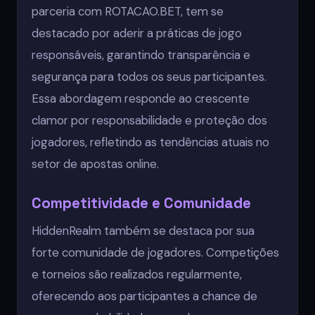
parceria com ROTACAO.BET, tem se
destacado por aderir a práticas de jogo
responsáveis, garantindo transparência e
segurança para todos os seus participantes.
Essa abordagem responde ao crescente
clamor por responsabilidade e proteção dos
jogadores, refletindo as tendências atuais no
setor de apostas online.
Competitividade e Comunidade
HiddenRealm também se destaca por sua
forte comunidade de jogadores. Competições
e torneios são realizados regularmente,
oferecendo aos participantes a chance de