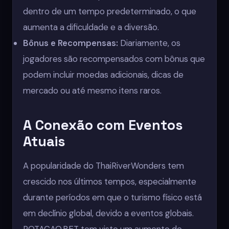
dentro de um tempo predeterminado, o que
aumenta a dificuldade e a diversão.
Bônus e Recompensas:
Diariamente, os
jogadores são recompensados com bônus que
podem incluir moedas adicionais, dicas de
mercado ou até mesmo itens raros.
A Conexão com Eventos
Atuais
A popularidade do ThaiRiverWonders tem
crescido nos últimos tempos, especialmente
durante períodos em que o turismo físico está
em declínio global, devido a eventos globais.