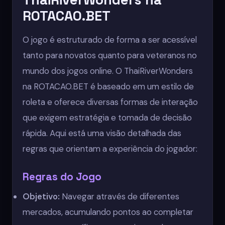
ROTACAO.BET
O jogo é estruturado de forma a ser acessível
tanto para novatos quanto para veteranos no
mundo dos jogos online. O ThaiRiverWonders
na ROTACAO.BET é baseado em um estilo de
roleta e oferece diversas formas de interação
que exigem estratégia e tomada de decisão
rápida. Aqui está uma visão detalhada das
regras que orientam a experiência do jogador:
Regras do Jogo
Objetivo:
Navegar através de diferentes
mercados, acumulando pontos ao completar