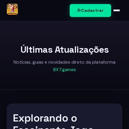
Cadastrar
Sabong online
Mahjong
Últimas Atualizações
Cassino ao vivo
Notícias, guias e novidades direto da plataforma
BX7.games
Promoção
política Privacidade
Notícias do Setor
Explorando o