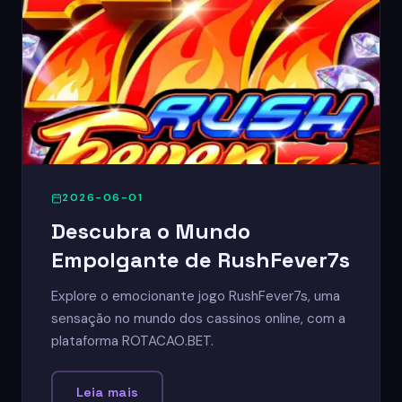
2026-06-01
Descubra o Mundo
Empolgante de RushFever7s
Explore o emocionante jogo RushFever7s, uma
sensação no mundo dos cassinos online, com a
plataforma ROTACAO.BET.
Leia mais