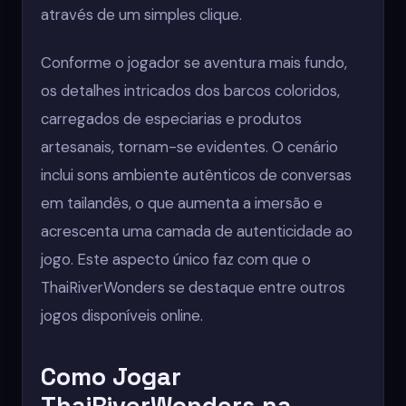
através de um simples clique.
Conforme o jogador se aventura mais fundo,
os detalhes intricados dos barcos coloridos,
carregados de especiarias e produtos
artesanais, tornam-se evidentes. O cenário
inclui sons ambiente autênticos de conversas
em tailandês, o que aumenta a imersão e
acrescenta uma camada de autenticidade ao
jogo. Este aspecto único faz com que o
ThaiRiverWonders se destaque entre outros
jogos disponíveis online.
Como Jogar
ThaiRiverWonders na