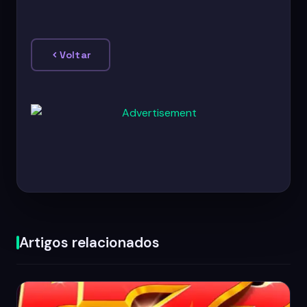
Voltar
Artigos relacionados