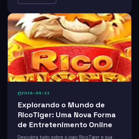
2026-05-22
Explorando o Mundo de
RicoTiger: Uma Nova Forma
de Entretenimento Online
Descubra tudo sobre o jogo RicoTiger e sua