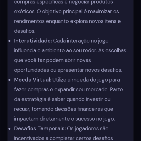
compras específicas e negociar produtos
exóticos. O objetivo principal é maximizar os
rendimentos enquanto explora novos itens e
desafios.
Interatividade:
Cada interação no jogo
influencia o ambiente ao seu redor. As escolhas
que você faz podem abrir novas
oportunidades ou apresentar novos desafios.
Moeda Virtual:
Utilize a moeda do jogo para
fazer compras e expandir seu mercado. Parte
da estratégia é saber quando investir ou
recuar, tomando decisões financeiras que
impactam diretamente o sucesso no jogo.
Desafios Temporais:
Os jogadores são
incentivados a completar certos desafios