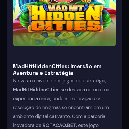
MadHitHiddenCities: Imersão em
Aventura e Estratégia
No vasto universo dos jogos de estratégia,
MadHitHiddenCities
se destaca como uma
experiência única, onde a exploração e a
resolução de enigmas se encontram em um
ambiente digital cativante. Com a parceria
inovadora de
ROTACAO.BET
, este jogo