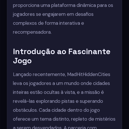
proporciona uma plataforma dinâmica para os
jogadores se engajarem em desafios
complexos de forma interativa e
recompensadora.
Introdução ao Fascinante
Jogo
Lançado recentemente, MadHitHiddenCities
leva os jogadores a um mundo onde cidades
inteiras estão ocultas à vista, e a missão é
revelá-las explorando pistas e superando
obstáculos. Cada cidade dentro do jogo
oferece um tema distinto, repleto de mistérios
a serem desvendados. A parceria com