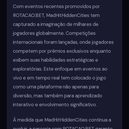
Com eventos recentes promovidos por
ROTACAO.BET, MadHitHiddenCities tem
capturado a imaginação de milhares de
jogadores globalmente. Competições
internacionais foram lançadas, onde jogadores
competem por prêmios exclusivos enquanto
exibem suas habilidades estratégicas e
exploratórias. Este enfoque em eventos ao
vivo e em tempo real tem colocado o jogo
como uma plataforma não apenas para
diversão, mas também para aprendizado
interativo e envolvimento significativo.
À medida que MadHitHiddenCities continua a
evoluir, a parceria com ROTACAO.BET garante