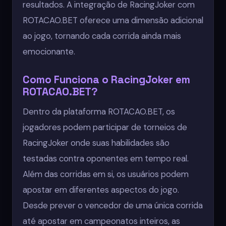
resultados. A integração de RacingJoker com
ROTACAO.BET oferece uma dimensão adicional
ao jogo, tornando cada corrida ainda mais
emocionante.
Como Funciona o RacingJoker em
ROTACAO.BET?
Dentro da plataforma ROTACAO.BET, os
jogadores podem participar de torneios de
RacingJoker onde suas habilidades são
testadas contra oponentes em tempo real.
Além das corridas em si, os usuários podem
apostar em diferentes aspectos do jogo.
Desde prever o vencedor de uma única corrida
até apostar em campeonatos inteiros, as