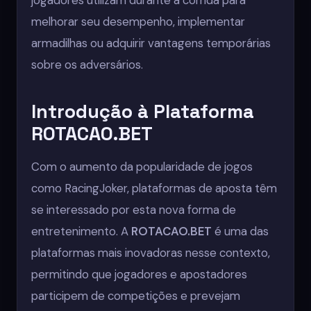
jogadores utilizam durante a corrida para
melhorar seu desempenho, implementar
armadilhas ou adquirir vantagens temporárias
sobre os adversários.
Introdução à Plataforma
ROTACAO.BET
Com o aumento da popularidade de jogos
como RacingJoker, plataformas de aposta têm
se interessado por esta nova forma de
entretenimento. A
ROTACAO.BET
é uma das
plataformas mais inovadoras nesse contexto,
permitindo que jogadores e apostadores
participem de competições e prevejam