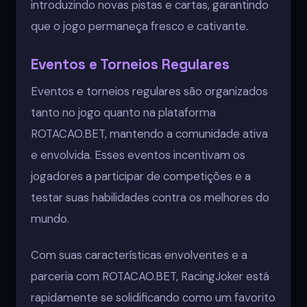
introduzindo novas pistas e cartas, garantindo
que o jogo permaneça fresco e cativante.
Eventos e Torneios Regulares
Eventos e torneios regulares são organizados
tanto no jogo quanto na plataforma
ROTACAO.BET, mantendo a comunidade ativa
e envolvida. Esses eventos incentivam os
jogadores a participar de competições e a
testar suas habilidades contra os melhores do
mundo.
Com suas características envolventes e a
parceria com ROTACAO.BET, RacingJoker está
rapidamente se solidificando como um favorito