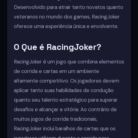
Desenvolvido para atrair tanto novatos quanto
veteranos no mundo dos games, RacingJoker
oferece uma experiência única e envolvente.
O Que é RacingJoker?
RacingJoker é um jogo que combina elementos
de corrida e cartas em um ambiente
altamente competitivo. Os jogadores devem
aplicar tanto suas habilidades de condução
quanto seu talento estratégico para superar
desafios e alcançar a vitória. Ao contrário de
muitos jogos de corrida tradicionais,
RacingJoker inclui baralhos de cartas que os