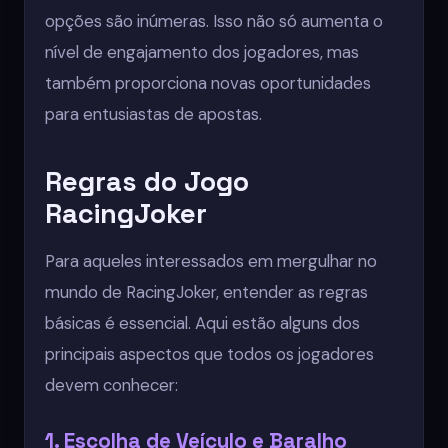
opções são inúmeras. Isso não só aumenta o
nível de engajamento dos jogadores, mas
também proporciona novas oportunidades
para entusiastas de apostas.
Regras do Jogo
RacingJoker
Para aqueles interessados em mergulhar no
mundo de RacingJoker, entender as regras
básicas é essencial. Aqui estão alguns dos
principais aspectos que todos os jogadores
devem conhecer:
1. Escolha de Veículo e Baralho