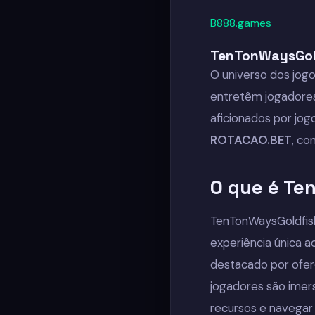
B888.games
TenTonWaysGold
O universo dos jog
entretêm jogadores
aficionados por jog
ROTACAO.BET
, co
O que é Te
TenTonWaysGoldfish
experiência única a
destacado por ofer
jogadores são imers
recursos e navegar 