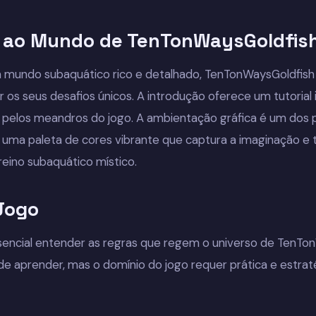
 ao Mundo de TenTonWaysGoldfis
mundo subaquático rico e detalhado, TenTonWaysGoldfish
r os seus desafios únicos. A introdução oferece um tutorial 
 pelos meandros do jogo. A ambientação gráfica é um dos 
 uma paleta de cores vibrante que captura a imaginação e 
eino subaquático místico.
Jogo
sencial entender as regras que regem o universo de TenTon
de aprender, mas o domínio do jogo requer prática e estrat