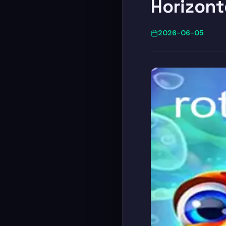
Horizon
2026-06-05