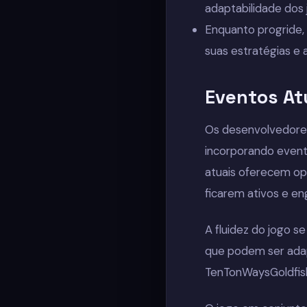
adaptabilidade dos 
Enquanto progride,
suas estratégias e
Eventos At
Os desenvolvedores
incorporando event
atuais oferecem op
ficarem ativos e en
A fluidez do jogo s
que podem ser adapt
TenTonWaysGoldfis