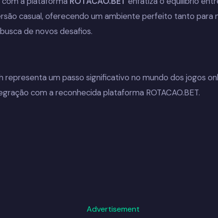
o com a plataforma
ROTACAO.BET
enfatiza o equilíbrio en
versão casual, oferecendo um ambiente perfeito tanto para
busca de novos desafios.
 representa um passo significativo no mundo dos jogos onl
tegração com a reconhecida plataforma ROTACAO.BET.