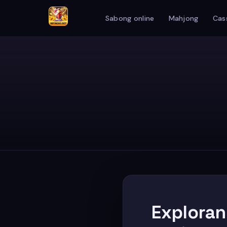
Sabong online
Mahjong
Cas
Explora