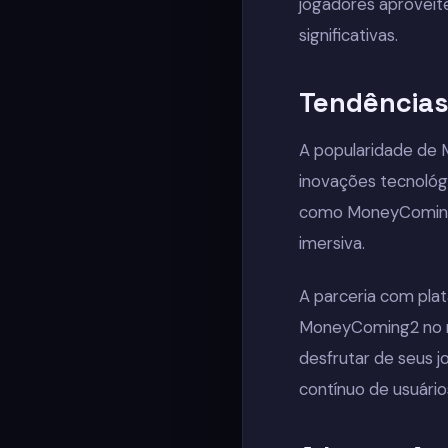
jogadores aproveit
significativas.
Tendências
A popularidade de 
inovações tecnológ
como MoneyComing2
imersiva.
A parceria com pl
MoneyComing2 no m
desfrutar de seus 
contínuo de usuário