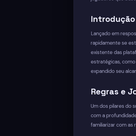
Introduçã
Lançado em respost
rapidamente se est
existente das plata
estratégicas, com
expandido seu alca
Regras e J
Um dos pilares do 
com a profundidade 
familiarizar com as