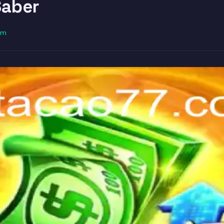
Saber
om