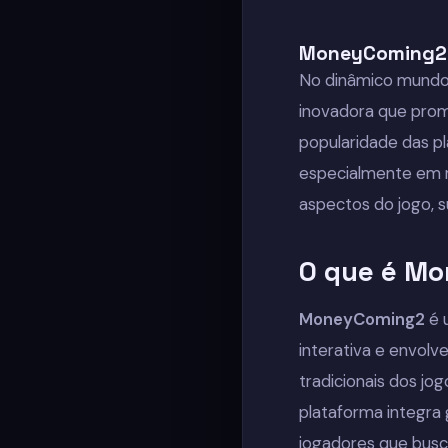
MoneyComing2: 
No dinâmico mundo 
inovadora que prom
popularidade das p
especialmente em 
aspectos do jogo, s
O que é M
MoneyComing2
é 
interativa e envol
tradicionais dos jo
plataforma integra 
jogadores que busc