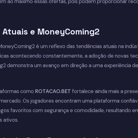
em ao máximo essas ofertas, pois podem proporcionar re
 Atuais e MoneyComing2
MoneyComing2 é um reflexo das tendências atuais na indúst
icas acontecendo constantemente, a adoção de novas tec
 demonstra um avanço em direção a uma experiência de j
ataformas como
ROTACAO.BET
fortalece ainda mais a pres
ercado. Os jogadores encontram uma plataforma confiá
jogos favoritos com segurança e comodidade, resultando
s ativos.