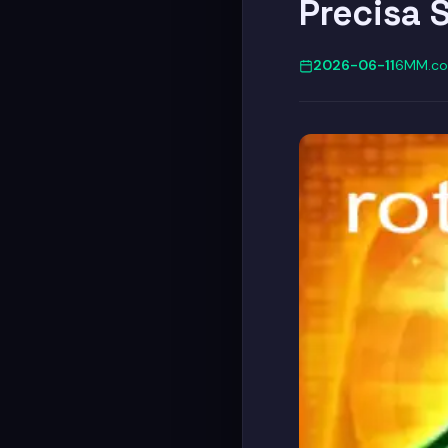
Precisa 
2026-06-11
6MM.c